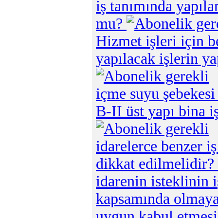
iş tanımında yapıl
mu?
Hizmet işleri için b
yapılacak işlerin ya
içme suyu şebekesi 
B-II üst yapı bina 
idarelerce benzer i
dikkat edilmelidir?
idarenin isteklinin
kapsamında olmayan
uygun kabul etmes