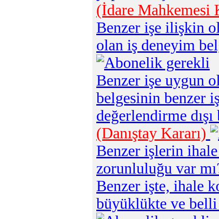
(İdare Mahkemesi K
Benzer işe ilişkin o
olan iş deneyim bel
Benzer işe uygun o
belgesinin benzer iş
değerlendirme dışı
(Danıştay Kararı)
Benzer işlerin ihale
zorunluluğu var m
Benzer işte, ihale 
büyüklükte ve belli