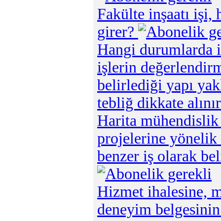
Fakülte inşaatı işi
girer?
Hangi durumlarda i
işlerin değerlendir
belirlediği yapı ya
tebliğ dikkate alını
Harita mühendislik 
projelerine yönelik 
benzer iş olarak b
Hizmet ihalesine, m
deneyim belgesinin 