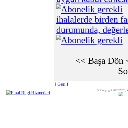
ihalalerde birden fa
durumunda, değerle
<< Başa Dön
So
[ Geri ]
© Copyright 2007-2026, k