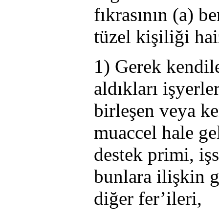
fıkrasının (a) b
tüzel kişiliği ha
1) Gerek kendile
aldıkları işyerle
birleşen veya ke
muaccel hale gel
destek primi, işs
bunlara ilişkin 
diğer fer’ileri,