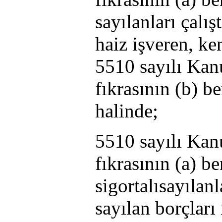
sayılanları çalı
haiz işveren, ken
5510 sayılı Kan
fıkrasının (b) b
halinde;
5510 sayılı Kan
fıkrasının (a) 
sigortalısayılan
sayılan borçları