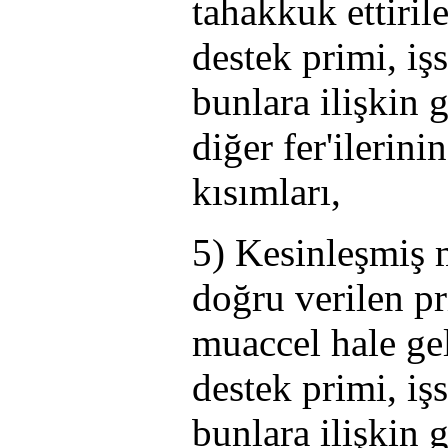
tahakkuk ettiril
destek primi, işs
bunlara ilişkin 
diğer fer'ilerin
kısımları,
5) Kesinleşmiş 
doğru verilen pr
muaccel hale gel
destek primi, işs
bunlara ilişkin 