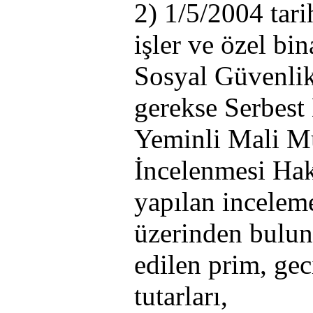
2) 1/5/2004 tari
işler ve özel bi
Sosyal Güvenlik
gerekse Serbest
Yeminli Mali Mü
İncelenmesi Ha
yapılan inceleme
üzerinden bulun
edilen prim, ge
tutarları,