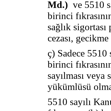
Md.)
ve 5510 sa
birinci fıkrasın
sağlık sigortası
cezası, gecikme 
ç) Sadece 5510 
birinci fıkrasın
sayılması veya 
yükümlüsü olma
5510 sayılı Kan