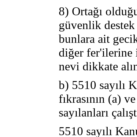
8) Ortağı olduğu
güvenlik destek p
bunlara ait gec
diğer fer'ilerine
nevi dikkate alı
b) 5510 sayılı 
fıkrasının (a) v
sayılanları çalış
5510 sayılı Kan