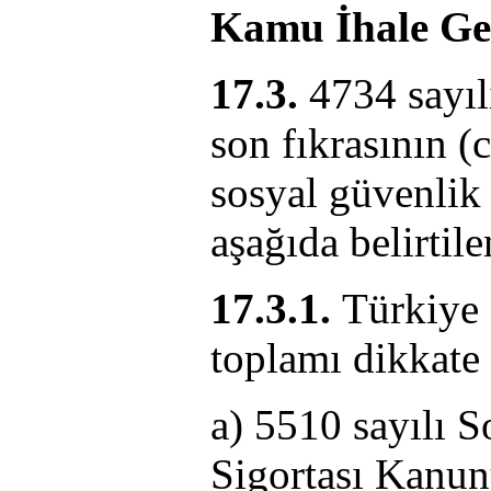
Kamu İhale Gen
17.3.
4734 sayıl
son fıkrasının 
sosyal güvenlik
aşağıda belirtile
17.3.1.
Türkiye g
toplamı dikkate 
a) 5510 sayılı S
Sigortası Kanun