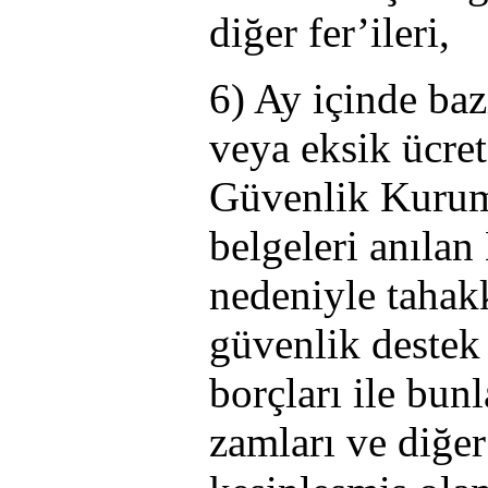
diğer fer’ileri,
6) Ay içinde baz
veya eksik ücret
Güvenlik Kurum
belgeleri anıla
nedeniyle tahakk
güvenlik destek 
borçları ile bun
zamları ve diğer