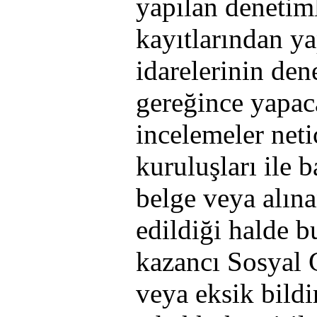
yapılan denetim
kayıtlarından ya
idarelerinin de
gereğince yapac
incelemeler net
kuruluşları ile 
belge veya alınan
edildiği halde b
kazancı Sosyal
veya eksik bildi