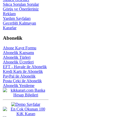
Sıkça Sorulan Sorular
Görüş ve Önerileriniz
Reklam
Yardım Sayfaları
Geçerliği Kalmayan
Kararlar
Abonelik
Abone Kayıt Formu
Abonelik Kapsamı
Abonelik Türleri
Abonelik Ücretleri
EFT - Havale ile Abonelik
Kredi Kartı ile Abonelik
PayPal ile Abonelik
Posta Çeki ile Abonelik
Abonelik Yenileme