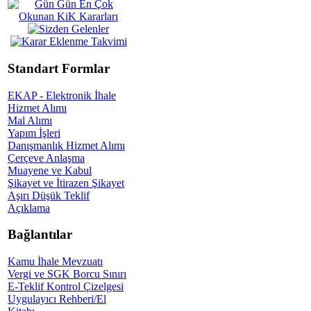
Standart Formlar
EKAP - Elektronik İhale
Hizmet Alımı
Mal Alımı
Yapım İşleri
Danışmanlık Hizmet Alımı
Çerçeve Anlaşma
Muayene ve Kabul
Şikayet ve İtirazen Şikayet
Aşırı Düşük Teklif
Açıklama
Bağlantılar
Kamu İhale Mevzuatı
Vergi ve SGK Borcu Sınırı
E-Teklif Kontrol Çizelgesi
Uygulayıcı Rehberi/El