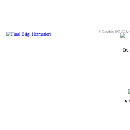
© Copyright 2007-2026, k
Bu 
"Bil