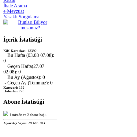
Kitabı
İhale Arama
e-Mevzuat
Yasaklı Sorgulama
İçerik İstatistiği
KiK Kararları:
13392
- Bu Hafta (03.08-07.08):
0
- Geçen Hafta(27.07-
02.08): 0
- Bu Ay (Ağustos): 0
- Geçen Ay (Temmuz): 0
Kategori:
162
Haberler:
770
Abone İstatistiği
4 misafir ve 2 abone bağlı
Ziyaretçi Sayısı:
39.683.703